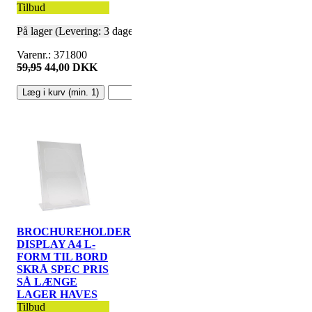
Tilbud
På lager (Levering: 3 dage)
Varenr.: 371800
59,95
44,00 DKK
stk.
BROCHUREHOLDER
DISPLAY A4 L-
FORM TIL BORD
SKRÅ SPEC PRIS
SÅ LÆNGE
LAGER HAVES
Tilbud