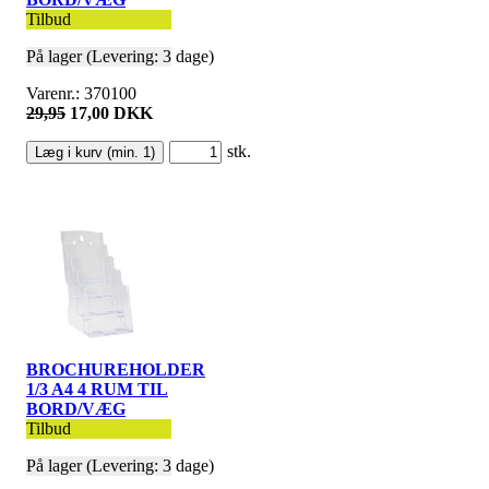
Tilbud
På lager (Levering: 3 dage)
Varenr.: 370100
29,95
17,00 DKK
stk.
BROCHUREHOLDER
1/3 A4 4 RUM TIL
BORD/VÆG
Tilbud
På lager (Levering: 3 dage)