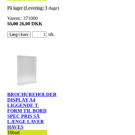
På lager (Levering: 3 dage)
Varenr.: 371000
55,00
26,00 DKK
stk.
BROCHUREHOLDER
DISPLAY A4
LIGGENDE T-
FORM TIL BORD
SPEC PRIS SÅ
LÆNGE LAVER
HAVES
Tilbud