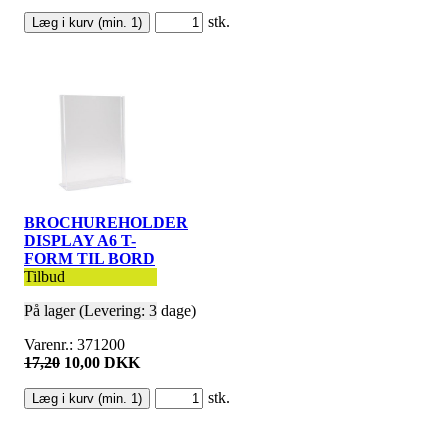
stk.
BROCHUREHOLDER
DISPLAY A6 T-
FORM TIL BORD
Tilbud
På lager (Levering: 3 dage)
Varenr.: 371200
17,20
10,00 DKK
stk.