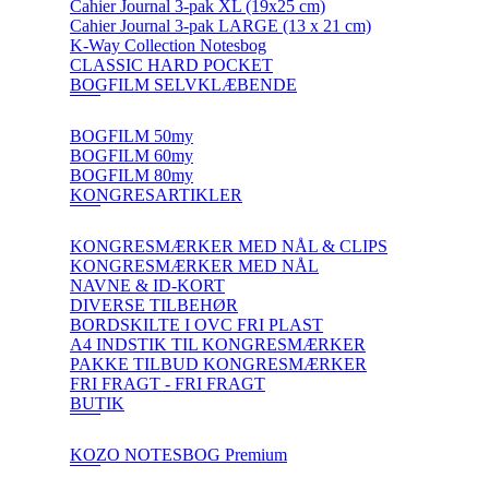
Cahier Journal 3-pak XL (19x25 cm)
Cahier Journal 3-pak LARGE (13 x 21 cm)
K-Way Collection Notesbog
CLASSIC HARD POCKET
BOGFILM SELVKLÆBENDE
BOGFILM 50my
BOGFILM 60my
BOGFILM 80my
KONGRESARTIKLER
KONGRESMÆRKER MED NÅL & CLIPS
KONGRESMÆRKER MED NÅL
NAVNE & ID-KORT
DIVERSE TILBEHØR
BORDSKILTE I OVC FRI PLAST
A4 INDSTIK TIL KONGRESMÆRKER
PAKKE TILBUD KONGRESMÆRKER
FRI FRAGT - FRI FRAGT
BUTIK
KOZO NOTESBOG Premium