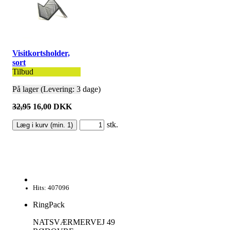
Visitkortsholder,
sort
Tilbud
På lager (Levering: 3 dage)
32,95
16,00 DKK
stk.
Hits: 407096
RingPack
NATSVÆRMERVEJ 49