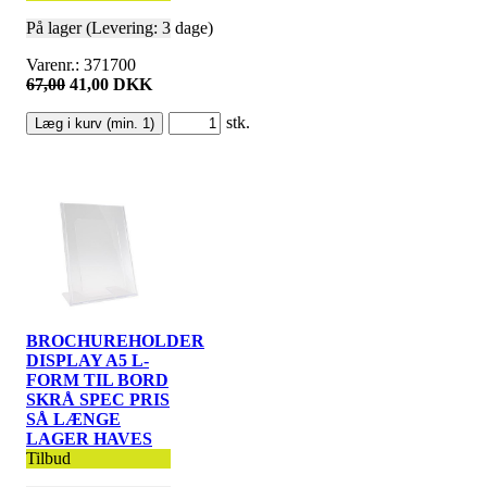
På lager (Levering: 3 dage)
Varenr.: 371700
67,00
41,00 DKK
stk.
BROCHUREHOLDER
DISPLAY A5 L-
FORM TIL BORD
SKRÅ SPEC PRIS
SÅ LÆNGE
LAGER HAVES
Tilbud