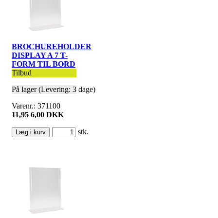
BROCHUREHOLDER
DISPLAY A 7 T-
FORM TIL BORD
Tilbud
På lager (Levering: 3 dage)
Varenr.: 371100
11,95
6,00 DKK
stk.