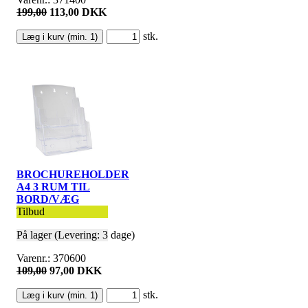
199,00
113,00 DKK
stk.
BROCHUREHOLDER
A4 3 RUM TIL
BORD/VÆG
Tilbud
På lager (Levering: 3 dage)
Varenr.: 370600
109,00
97,00 DKK
stk.