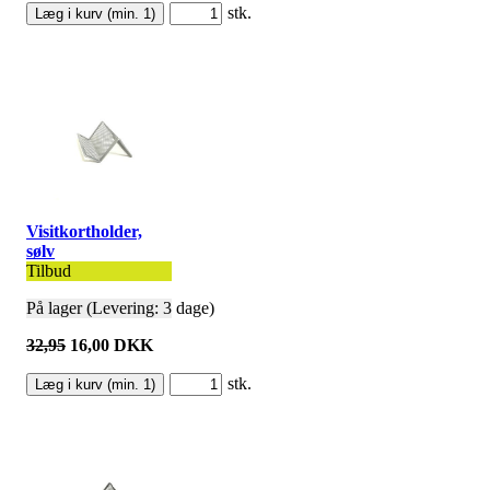
stk.
Visitkortholder,
sølv
Tilbud
På lager (Levering: 3 dage)
32,95
16,00 DKK
stk.