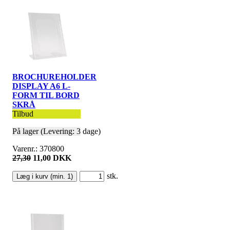
BROCHUREHOLDER
DISPLAY A6 L-
FORM TIL BORD
SKRÅ
Tilbud
På lager (Levering: 3 dage)
Varenr.: 370800
27,30
11,00 DKK
stk.