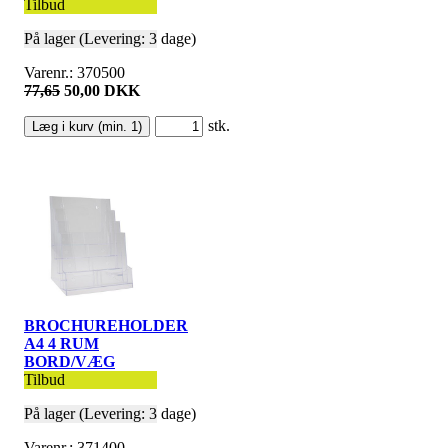
Tilbud
På lager (Levering: 3 dage)
Varenr.: 370500
77,65
50,00 DKK
stk.
BROCHUREHOLDER
A4 4 RUM
BORD/VÆG
Tilbud
På lager (Levering: 3 dage)
Varenr.: 371400