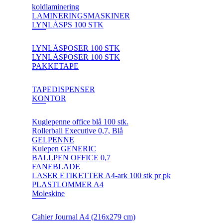
koldlaminering
LAMINERINGSMASKINER
LYNLÅSPS 100 STK
LYNLÅSPOSER 100 STK
LYNLÅSPOSER 100 STK
PAKKETAPE
TAPEDISPENSER
KONTOR
Kuglepenne office blå 100 stk.
Rollerball Executive 0,7, Blå
GELPENNE
Kulepen GENERIC
BALLPEN OFFICE 0,7
FANEBLADE
LASER ETIKETTER A4-ark 100 stk pr pk
PLASTLOMMER A4
Moleskine
Cahier Journal A4 (216x279 cm)