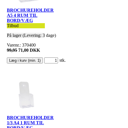
BROCHUREHOLDER
A5 4 RUM TIL
BORD/VÆG
Tilbud
På lager (Levering: 3 dage)
Varenr.: 370400
99,95
71,00 DKK
stk.
BROCHUREHOLDER
1/3 A4 1 RUM TIL
BORD/VÆG