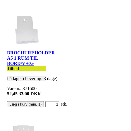
BROCHUREHOLDER
A5 1 RUM TIL
BORD/VÆG
Tilbud
På lager (Levering: 3 dage)
Varenr.: 371600
52,45
33,00 DKK
stk.