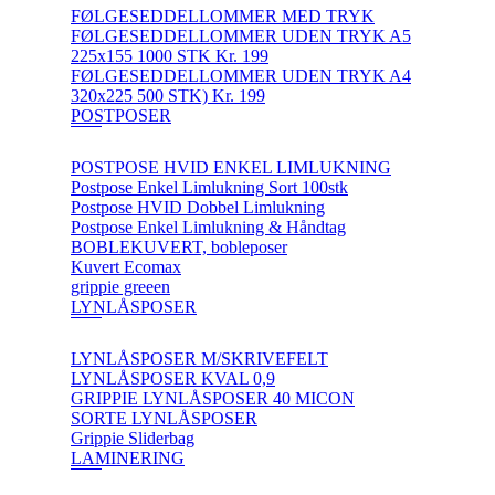
FØLGESEDDELLOMMER MED TRYK
FØLGESEDDELLOMMER UDEN TRYK A5
225x155 1000 STK Kr. 199
FØLGESEDDELLOMMER UDEN TRYK A4
320x225 500 STK) Kr. 199
POSTPOSER
POSTPOSE HVID ENKEL LIMLUKNING
Postpose Enkel Limlukning Sort 100stk
Postpose HVID Dobbel Limlukning
Postpose Enkel Limlukning & Håndtag
BOBLEKUVERT, bobleposer
Kuvert Ecomax
grippie greeen
LYNLÅSPOSER
LYNLÅSPOSER M/SKRIVEFELT
LYNLÅSPOSER KVAL 0,9
GRIPPIE LYNLÅSPOSER 40 MICON
SORTE LYNLÅSPOSER
Grippie Sliderbag
LAMINERING