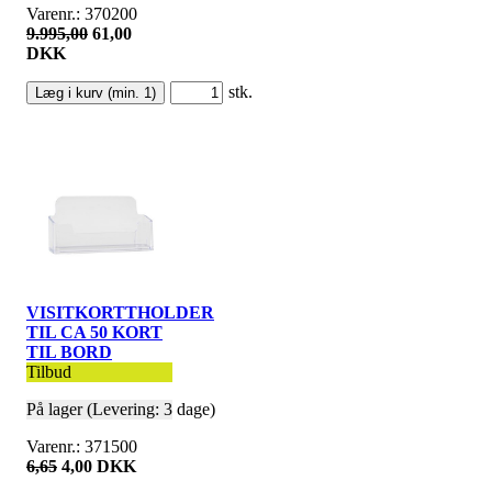
Varenr.: 370200
9.995,00
61,00
DKK
stk.
VISITKORTTHOLDER
TIL CA 50 KORT
TIL BORD
Tilbud
På lager (Levering: 3 dage)
Varenr.: 371500
6,65
4,00 DKK