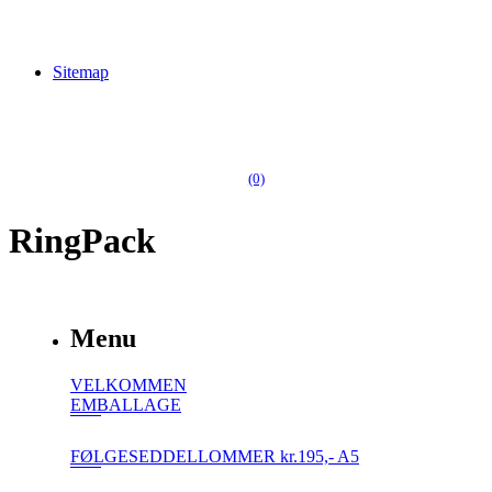
Sitemap
(0)
RingPack
Menu
VELKOMMEN
EMBALLAGE
FØLGESEDDELLOMMER kr.195,- A5