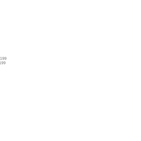
 199
199