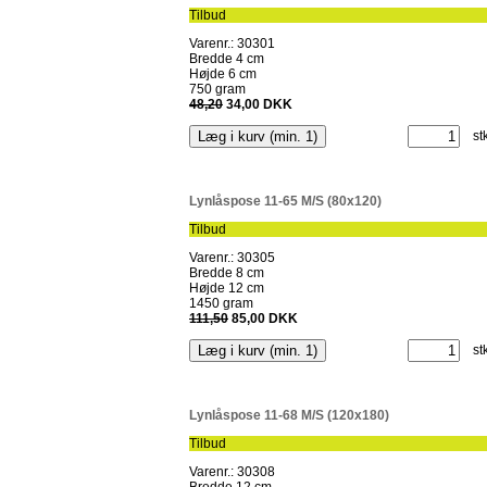
Tilbud
Varenr.: 30301
Bredde 4 cm
Højde 6 cm
750 gram
48,20
34,00 DKK
st
Lynlåspose 11-65 M/S (80x120)
Tilbud
Varenr.: 30305
Bredde 8 cm
Højde 12 cm
1450 gram
111,50
85,00 DKK
st
Lynlåspose 11-68 M/S (120x180)
Tilbud
Varenr.: 30308