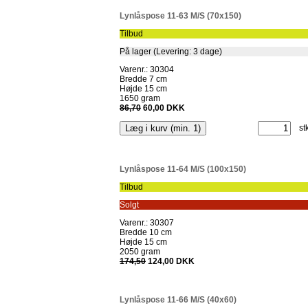
Lynlåspose 11-63 M/S (70x150)
Tilbud
På lager (Levering: 3 dage)
Varenr.: 30304
Bredde 7 cm
Højde 15 cm
1650 gram
86,70
60,00 DKK
st
Lynlåspose 11-64 M/S (100x150)
Tilbud
Solgt
Varenr.: 30307
Bredde 10 cm
Højde 15 cm
2050 gram
174,50
124,00 DKK
Lynlåspose 11-66 M/S (40x60)