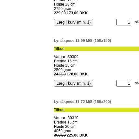
Bredde 12 cm
Højde 18 cm
2750 gram
229,00
173,00 DKK
st
Lynlåspose 11-99 M/S (150x150)
Tilbud
Varenr.: 30309
Bredde 15 cm
Højde 15 cm
2500 gram
243,00
178,00 DKK
st
Lynlåspose 11-72 M/S (150x200)
Tilbud
Varenr.: 30310
Bredde 15 cm
Højde 20 cm
4050 gram
365,00
225,00 DKK