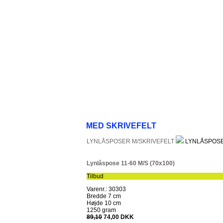
MED SKRIVEFELT
LYNLÅSPOSER M/SKRIVEFELT
LYNLÅSPOSE
Lynlåspose 11-60 M/S (70x100)
Tilbud
Varenr.: 30303
Bredde 7 cm
Højde 10 cm
1250 gram
89,10
74,00 DKK