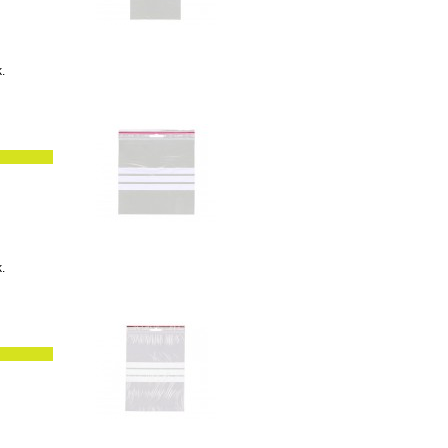
k.
k.