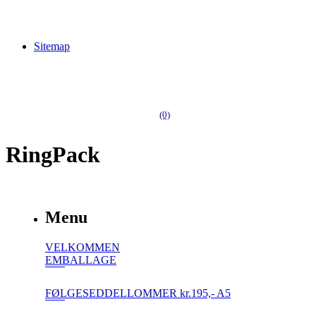
Sitemap
(0)
RingPack
Menu
VELKOMMEN
EMBALLAGE
FØLGESEDDELLOMMER kr.195,- A5