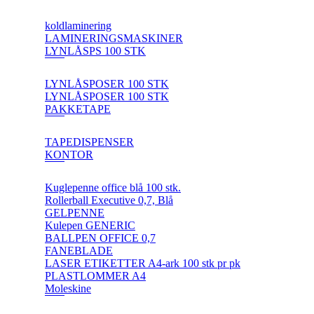
koldlaminering
LAMINERINGSMASKINER
LYNLÅSPS 100 STK
LYNLÅSPOSER 100 STK
LYNLÅSPOSER 100 STK
PAKKETAPE
TAPEDISPENSER
KONTOR
Kuglepenne office blå 100 stk.
Rollerball Executive 0,7, Blå
GELPENNE
Kulepen GENERIC
BALLPEN OFFICE 0,7
FANEBLADE
LASER ETIKETTER A4-ark 100 stk pr pk
PLASTLOMMER A4
Moleskine