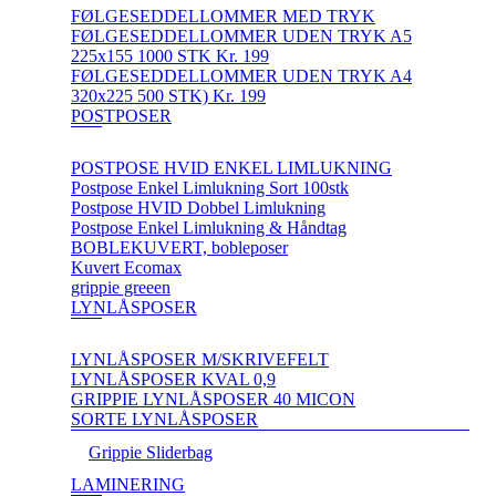
FØLGESEDDELLOMMER MED TRYK
FØLGESEDDELLOMMER UDEN TRYK A5
225x155 1000 STK Kr. 199
FØLGESEDDELLOMMER UDEN TRYK A4
320x225 500 STK) Kr. 199
POSTPOSER
POSTPOSE HVID ENKEL LIMLUKNING
Postpose Enkel Limlukning Sort 100stk
Postpose HVID Dobbel Limlukning
Postpose Enkel Limlukning & Håndtag
BOBLEKUVERT, bobleposer
Kuvert Ecomax
grippie greeen
LYNLÅSPOSER
LYNLÅSPOSER M/SKRIVEFELT
LYNLÅSPOSER KVAL 0,9
GRIPPIE LYNLÅSPOSER 40 MICON
SORTE LYNLÅSPOSER
Grippie Sliderbag
LAMINERING