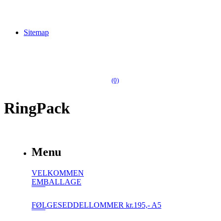
Sitemap
(0)
RingPack
Menu
VELKOMMEN
EMBALLAGE
FØLGESEDDELLOMMER kr.195,- A5