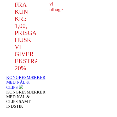
vi
FRA
tilbage.
KUN
KR.:
1,00,
PRISGARANTI
HUSK
VI
GIVER
EKSTRA
20%
KONGRESMÆRKER
MED NÅL &
CLIPS
KONGRESMÆRKER
MED NÅL &
CLIPS SAMT
INDSTIK