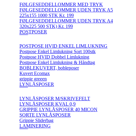
FØLGESEDDELLOMMER MED TRYK
FØLGESEDDELLOMMER UDEN TRYK A5
225x155 1000 STK Kr. 199
FØLGESEDDELLOMMER UDEN TRYK A4
320x225 500 STK) Kr. 199
POSTPOSER
POSTPOSE HVID ENKEL LIMLUKNING
Postpose Enkel Limlukning Sort 100stk
Postpose HVID Dobbel Limlukning
Postpose Enkel Limlukning & Håndtag
BOBLEKUVERT, bobleposer
Kuvert Ecomax
grippie greeen
LYNLÅSPOSER
LYNLÅSPOSER M/SKRIVEFELT
LYNLÅSPOSER KVAL 0,9
GRIPPIE LYNLÅSPOSER 40 MICON
SORTE LYNLÅSPOSER
Grippie Sliderbag
LAMINERING