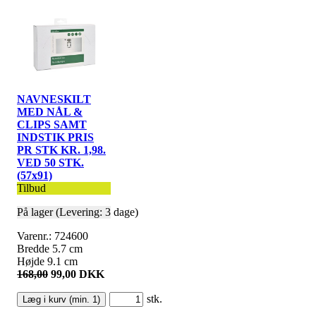
NAVNESKILT
MED NÅL &
CLIPS SAMT
INDSTIK PRIS
PR STK KR. 1,98.
VED 50 STK.
(57x91)
Tilbud
På lager (Levering: 3 dage)
Varenr.: 724600
Bredde 5.7 cm
Højde 9.1 cm
168,00
99,00 DKK
stk.