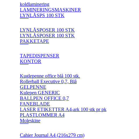
koldlaminering
LAMINERINGSMASKINER
LYNLÅSPS 100 STK
LYNLÅSPOSER 100 STK
LYNLÅSPOSER 100 STK
PAKKETAPE
TAPEDISPENSER
KONTOR
Kuglepenne office blå 100 stk.
Rollerball Executive 0,7, Blå
GELPENNE
Kulepen GENERIC
BALLPEN OFFICE 0,7
FANEBLADE
LASER ETIKETTER A4-ark 100 stk pr pk
PLASTLOMMER A4
Moleskine
Cahier Journal A4 (216x279 cm)