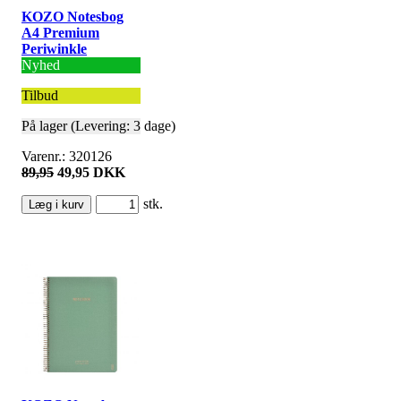
KOZO Notesbog
A4 Premium
Periwinkle
Nyhed
Tilbud
På lager (Levering: 3 dage)
Varenr.: 320126
89,95
49,95 DKK
stk.