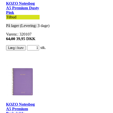
KOZO Notesbog
A5 Premium Dusty
Pink
Tilbud
På lager (Levering: 3 dage)
Varenr.: 320107
64,00
39,95 DKK
stk.
KOZO Notesbog
A5 Premium