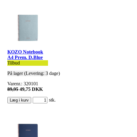
KOZO Notebook
A4 Prem. D.Blue
Tilbud
På lager (Levering: 3 dage)
Varenr.: 320101
89,95
49,75 DKK
stk.