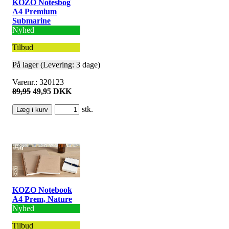
KOZO Notesbog
A4 Premium
Submarine
Nyhed
Tilbud
På lager (Levering: 3 dage)
Varenr.: 320123
89,95
49,95 DKK
stk.
KOZO Notebook
A4 Prem, Nature
Nyhed
Tilbud