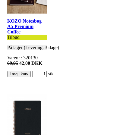
KOZO Notesbog
A5 Premium
Coffee
Tilbud
På lager (Levering: 3 dage)
Varenr.: 320130
69,95
42,00 DKK
stk.