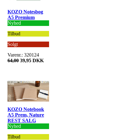
KOZO Notesbog
A5 Premium
Nyhed
Tilbud
Solgt
Varenr.: 320124
64,00
39,95 DKK
KOZO Notebook
A5 Prem, Nature
REST SALG
Nyhed
Tilbud