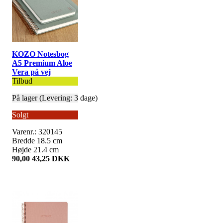
KOZO Notesbog
A5 Premium Aloe
Vera på vej
Tilbud
På lager (Levering: 3 dage)
Solgt
Varenr.: 320145
Bredde 18.5 cm
Højde 21.4 cm
90,00
43,25 DKK