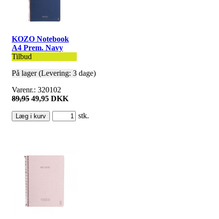
KOZO Notebook
A4 Prem. Navy
Tilbud
På lager (Levering: 3 dage)
Varenr.: 320102
89,95
49,95 DKK
stk.