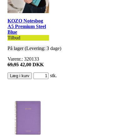
KOZO Notesbog
A5 Premium Steel
Blue
Tilbud
På lager (Levering: 3 dage)
Varenr.: 320133
69,95
42,00 DKK
stk.