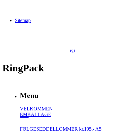
Sitemap
(0)
RingPack
Menu
VELKOMMEN
EMBALLAGE
FØLGESEDDELLOMMER kr.195,- A5