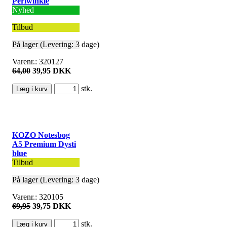
Periwinkle
Nyhed
Tilbud
På lager (Levering: 3 dage)
Varenr.: 320127
64,00
39,95 DKK
stk.
KOZO Notesbog
A5 Premium Dysti
blue
Tilbud
På lager (Levering: 3 dage)
Varenr.: 320105
69,95
39,75 DKK
stk.