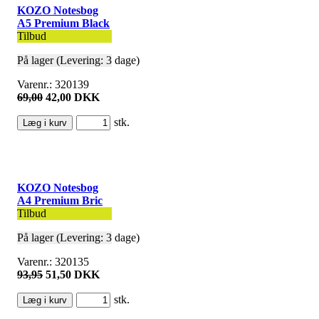
KOZO Notesbog
A5 Premium Black
Tilbud
På lager (Levering: 3 dage)
Varenr.: 320139
69,00
42,00 DKK
stk.
KOZO Notesbog
A4 Premium Bric
Tilbud
På lager (Levering: 3 dage)
Varenr.: 320135
93,95
51,50 DKK
stk.