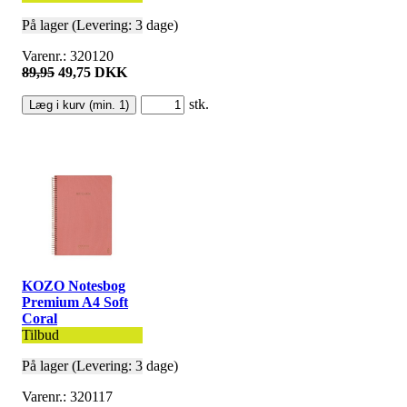
På lager (Levering: 3 dage)
Varenr.: 320120
89,95
49,75 DKK
stk.
KOZO Notesbog
Premium A4 Soft
Coral
Tilbud
På lager (Levering: 3 dage)
Varenr.: 320117