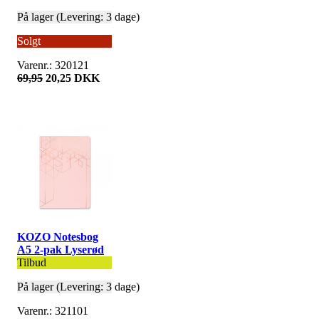
På lager (Levering: 3 dage)
Solgt
Varenr.: 320121
69,95
20,25 DKK
KOZO Notesbog
A5 2-pak Lyserød
Tilbud
På lager (Levering: 3 dage)
Varenr.: 321101