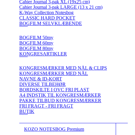
Cahier Journal 3-pak XL (19x25 cm)
Cahier Journal 3-pak LARGE (13 x 21 cm)
K-Way Collection Notesbog
CLASSIC HARD POCKET
BOGFILM SELVKLÆBENDE
BOGFILM 50my
BOGFILM 60my
BOGFILM 80my
KONGRESARTIKLER
KONGRESMÆRKER MED NÅL & CLIPS
KONGRESMÆRKER MED NÅL
NAVNE & ID-KORT
DIVERSE TILBEHØR
BORDSKILTE I OVC FRI PLAST
A4 INDSTIK TIL KONGRESMÆRKER
PAKKE TILBUD KONGRESMÆRKER
FRI FRAGT - FRI FRAGT
BUTIK
KOZO NOTESBOG Premium