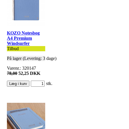
KOZO Notesbog
A4 Premium
Windsurfer
Tilbud
På lager (Levering: 3 dage)
Varenr.: 320147
78,00
52,25 DKK
stk.