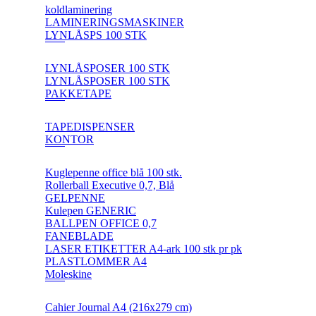
koldlaminering
LAMINERINGSMASKINER
LYNLÅSPS 100 STK
LYNLÅSPOSER 100 STK
LYNLÅSPOSER 100 STK
PAKKETAPE
TAPEDISPENSER
KONTOR
Kuglepenne office blå 100 stk.
Rollerball Executive 0,7, Blå
GELPENNE
Kulepen GENERIC
BALLPEN OFFICE 0,7
FANEBLADE
LASER ETIKETTER A4-ark 100 stk pr pk
PLASTLOMMER A4
Moleskine
Cahier Journal A4 (216x279 cm)