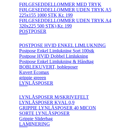
FØLGESEDDELLOMMER MED TRYK
FØLGESEDDELLOMMER UDEN TRYK A5
225x155 1000 STK Kr. 199
FØLGESEDDELLOMMER UDEN TRYK A4
320x225 500 STK) Kr. 199
POSTPOSER
POSTPOSE HVID ENKEL LIMLUKNING
Postpose Enkel Limlukning Sort 100stk
Postpose HVID Dobbel Limlukning
Postpose Enkel Limlukning & Håndtag
BOBLEKUVERT, bobleposer
Kuvert Ecomax
grippie greeen
LYNLÅSPOSER
LYNLÅSPOSER M/SKRIVEFELT
LYNLÅSPOSER KVAL 0,9
GRIPPIE LYNLÅSPOSER 40 MICON
SORTE LYNLÅSPOSER
Grippie Sliderbag
LAMINERING