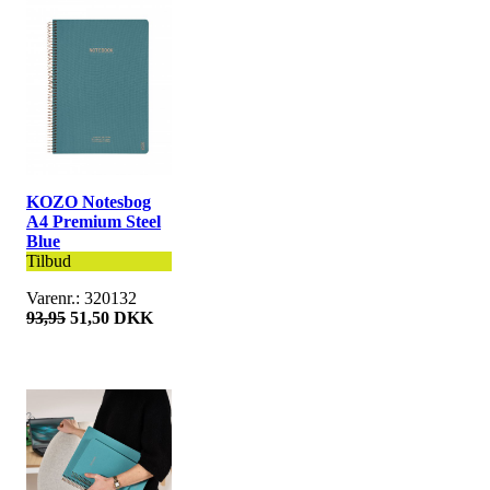
KOZO Notesbog
A4 Premium Steel
Blue
Tilbud
Varenr.: 320132
93,95
51,50 DKK