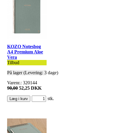
KOZO Notesbog
A4 Premium Aloe
Vera
Tilbud
På lager (Levering: 3 dage)
Varenr.: 320144
90,00
52,25 DKK
stk.