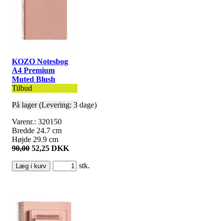
KOZO Notesbog
A4 Premium
Muted Blush
Tilbud
På lager (Levering: 3 dage)
Varenr.: 320150
Bredde 24.7 cm
Højde 29.9 cm
90,00
52,25 DKK
stk.