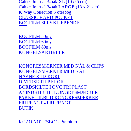
Cahier Journal 3-pak XL (19x25 cm)
Cahier Journal 3-pak LARGE (13 x 21 cm)
K-Way Collection Notesbog
CLASSIC HARD POCKET
BOGFILM SELVKLÆBENDE
BOGFILM 50my
BOGFILM 60my
BOGFILM 80my
KONGRESARTIKLER
KONGRESMÆRKER MED NÅL & CLIPS
KONGRESMÆRKER MED NÅL
NAVNE & ID-KORT
DIVERSE TILBEHØR
BORDSKILTE I OVC FRI PLAST
A4 INDSTIK TIL KONGRESMÆRKER
PAKKE TILBUD KONGRESMÆRKER
FRI FRAGT - FRI FRAGT
BUTIK
KOZO NOTESBOG Premium