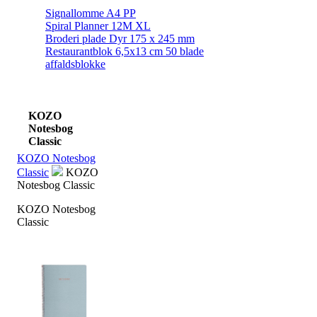
Signallomme A4 PP
Spiral Planner 12M XL
Broderi plade Dyr 175 x 245 mm
Restaurantblok 6,5x13 cm 50 blade
affaldsblokke
KOZO
Notesbog
Classic
KOZO Notesbog
Classic
KOZO
Notesbog Classic
KOZO Notesbog
Classic