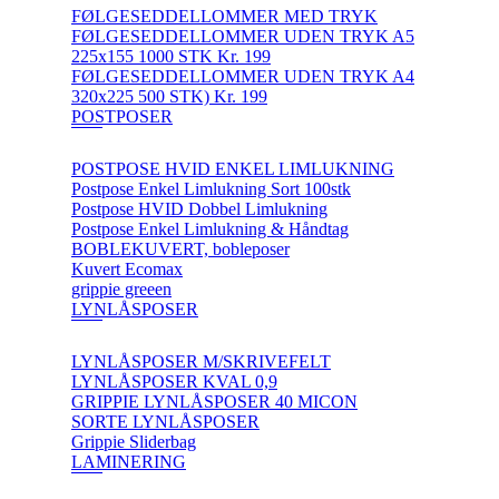
FØLGESEDDELLOMMER MED TRYK
FØLGESEDDELLOMMER UDEN TRYK A5
225x155 1000 STK Kr. 199
FØLGESEDDELLOMMER UDEN TRYK A4
320x225 500 STK) Kr. 199
POSTPOSER
POSTPOSE HVID ENKEL LIMLUKNING
Postpose Enkel Limlukning Sort 100stk
Postpose HVID Dobbel Limlukning
Postpose Enkel Limlukning & Håndtag
BOBLEKUVERT, bobleposer
Kuvert Ecomax
grippie greeen
LYNLÅSPOSER
LYNLÅSPOSER M/SKRIVEFELT
LYNLÅSPOSER KVAL 0,9
GRIPPIE LYNLÅSPOSER 40 MICON
SORTE LYNLÅSPOSER
Grippie Sliderbag
LAMINERING