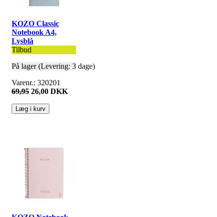
KOZO Classic
Notebook A4,
Lysblå
Tilbud
På lager (Levering: 3 dage)
Varenr.: 320201
69,95
26,00 DKK