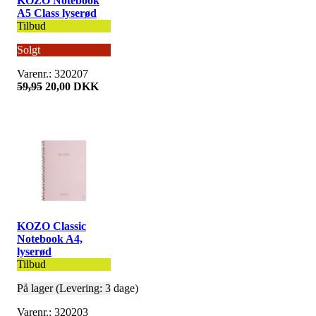
KOZO Notebook
A5 Class lyserød
Tilbud
Solgt
Varenr.: 320207
59,95
20,00 DKK
KOZO Classic
Notebook A4,
lyserød
Tilbud
På lager (Levering: 3 dage)
Varenr.: 320203