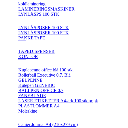
koldlaminering
LAMINERINGSMASKINER
LYNLÅSPS 100 STK
LYNLÅSPOSER 100 STK
LYNLÅSPOSER 100 STK
PAKKETAPE
TAPEDISPENSER
KONTOR
Kuglepenne office blå 100 stk.
Rollerball Executive 0,7, Blå
GELPENNE
Kulepen GENERIC
BALLPEN OFFICE 0,7
FANEBLADE
LASER ETIKETTER A4-ark 100 stk pr pk
PLASTLOMMER A4
Moleskine
Cahier Journal A4 (216x279 cm)