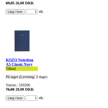
69,95
26,00 DKK
stk.
KOZO Notesbog
A5 Classic Navy
Tilbud
På lager (Levering: 3 dage)
Varenr.: 320206
76,00
20,00 DKK
stk.