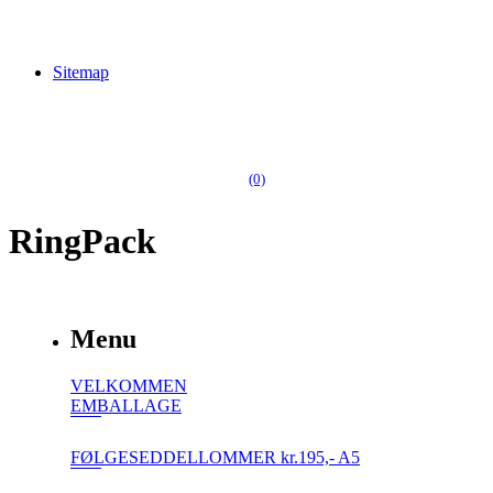
Sitemap
(0)
RingPack
Menu
VELKOMMEN
EMBALLAGE
FØLGESEDDELLOMMER kr.195,- A5