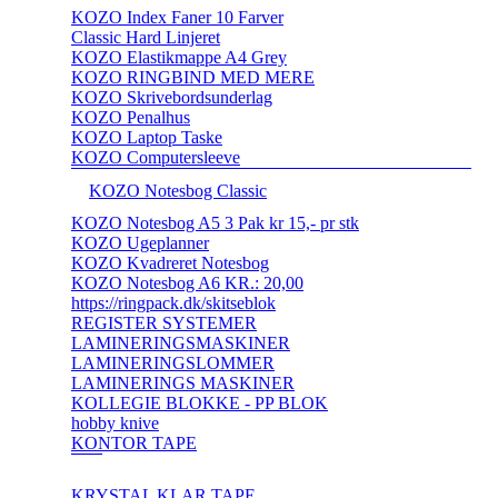
KOZO Index Faner 10 Farver
Classic Hard Linjeret
KOZO Elastikmappe A4 Grey
KOZO RINGBIND MED MERE
KOZO Skrivebordsunderlag
KOZO Penalhus
KOZO Laptop Taske
KOZO Computersleeve
KOZO Notesbog Classic
KOZO Notesbog A5 3 Pak kr 15,- pr stk
KOZO Ugeplanner
KOZO Kvadreret Notesbog
KOZO Notesbog A6 KR.: 20,00
https://ringpack.dk/skitseblok
REGISTER SYSTEMER
LAMINERINGSMASKINER
LAMINERINGSLOMMER
LAMINERINGS MASKINER
KOLLEGIE BLOKKE - PP BLOK
hobby knive
KONTOR TAPE
KRYSTAL KLAR TAPE