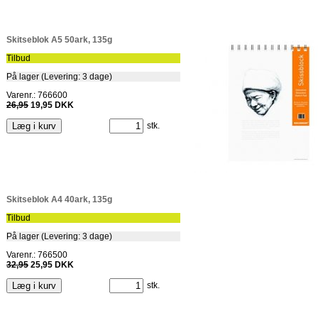
Skitseblok A5 50ark, 135g
Tilbud
På lager (Levering: 3 dage)
Varenr.: 766600
26,95
19,95 DKK
stk.
Skitseblok A4 40ark, 135g
Tilbud
På lager (Levering: 3 dage)
Varenr.: 766500
32,95
25,95 DKK
stk.