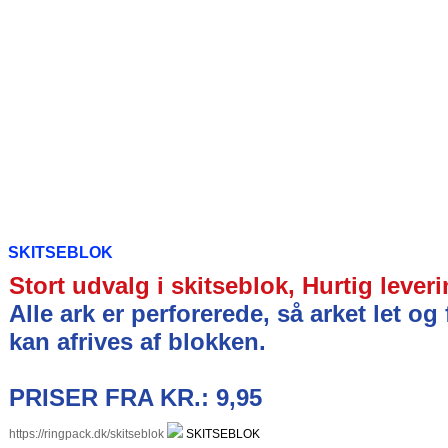
SKITSEBLOK
Stort udvalg i skitseblok, Hurtig lever
Alle ark er perforerede, så arket let og 
kan afrives af blokken.
PRISER FRA KR.: 9,95
https://ringpack.dk/skitseblok
SKITSEBLOK