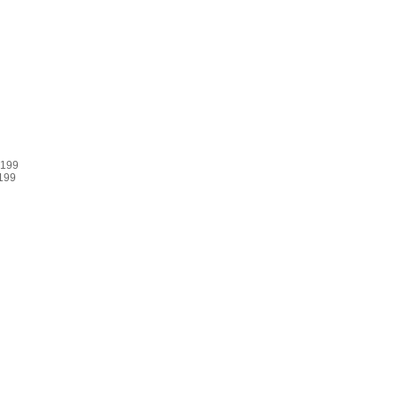
 199
199