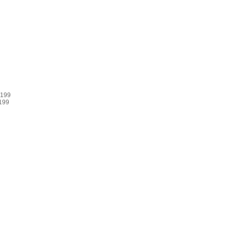
 199
199