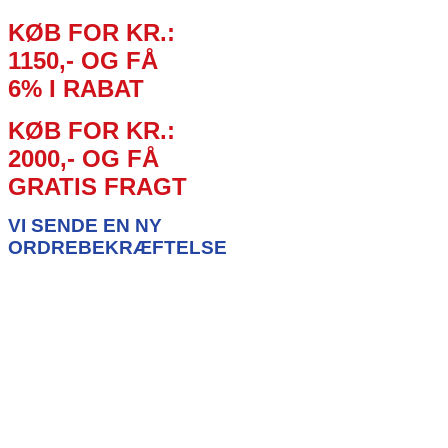
KØB FOR KR.:
1150,- OG FÅ
6%
I RABAT
KØB FOR KR.:
2000,- OG FÅ
GRATIS FRAGT
VI SENDE EN NY
ORDREBEKRÆFTELSE