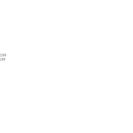
 199
199