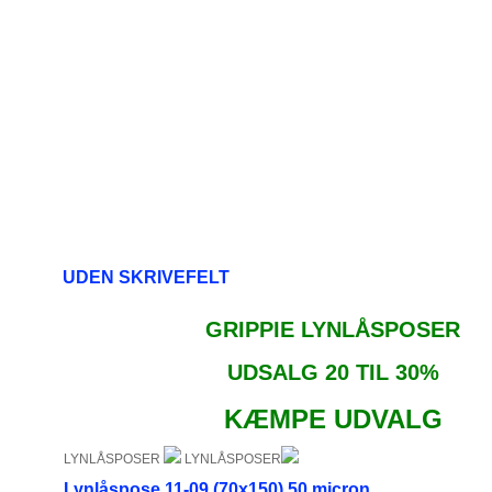
UDEN SKRIVEFELT
GRIPPIE LYNLÅSPOSER
UDSALG 20 TIL 30%
KÆMPE UDVALG
LYNLÅSPOSER
LYNLÅSPOSER
Lynlåspose 11-09 (70x150) 50 micron