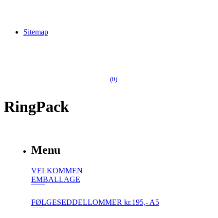
Sitemap
(0)
RingPack
Menu
VELKOMMEN
EMBALLAGE
FØLGESEDDELLOMMER kr.195,- A5