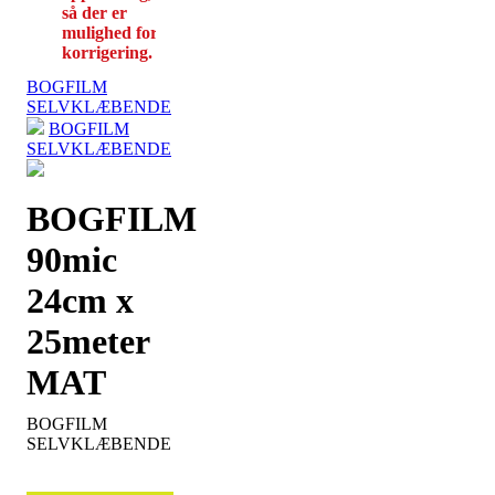
så der er
mulighed for
korrigering.
BOGFILM
SELVKLÆBENDE
BOGFILM
SELVKLÆBENDE
BOGFILM
90mic
24cm x
25meter
MAT
BOGFILM
SELVKLÆBENDE