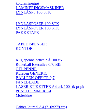
koldlaminering
LAMINERINGSMASKINER
LYNLÅSPS 100 STK
LYNLÅSPOSER 100 STK
LYNLÅSPOSER 100 STK
PAKKETAPE
TAPEDISPENSER
KONTOR
Kuglepenne office blå 100 stk.
Rollerball Executive 0,7, Blå
GELPENNE
Kulepen GENERIC
BALLPEN OFFICE 0,7
FANEBLADE
LASER ETIKETTER A4-ark 100 stk pr pk
PLASTLOMMER A4
Moleskine
Cahier Journal A4 (216x279 cm)