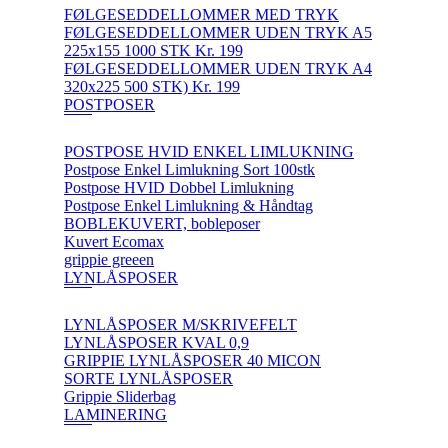
FØLGESEDDELLOMMER MED TRYK
FØLGESEDDELLOMMER UDEN TRYK A5
225x155 1000 STK Kr. 199
FØLGESEDDELLOMMER UDEN TRYK A4
320x225 500 STK) Kr. 199
POSTPOSER
POSTPOSE HVID ENKEL LIMLUKNING
Postpose Enkel Limlukning Sort 100stk
Postpose HVID Dobbel Limlukning
Postpose Enkel Limlukning & Håndtag
BOBLEKUVERT, bobleposer
Kuvert Ecomax
grippie greeen
LYNLÅSPOSER
LYNLÅSPOSER M/SKRIVEFELT
LYNLÅSPOSER KVAL 0,9
GRIPPIE LYNLÅSPOSER 40 MICON
SORTE LYNLÅSPOSER
Grippie Sliderbag
LAMINERING